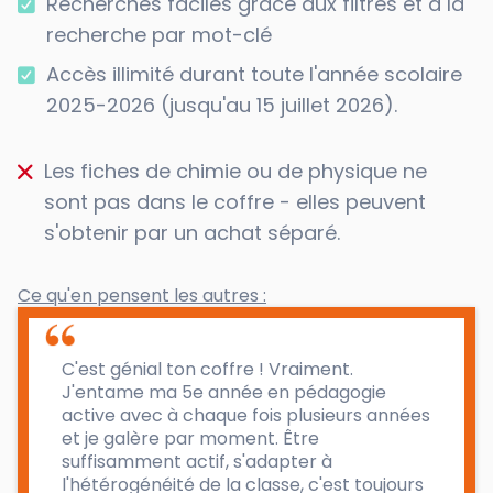
Recherches faciles grâce aux filtres et à la
recherche par mot-clé
Accès illimité durant toute l'année scolaire
2025-2026 (jusqu'au 15 juillet 2026).
Les fiches de chimie ou de physique ne
sont pas dans le coffre - elles peuvent
s'obtenir par un
achat séparé
.
Ce qu'en pensent les autres :
C'est génial ton coffre ! Vraiment.
J'entame ma 5e année en pédagogie
active avec à chaque fois plusieurs années
et je galère par moment. Être
suffisamment actif, s'adapter à
l'hétérogénéité de la classe, c'est toujours