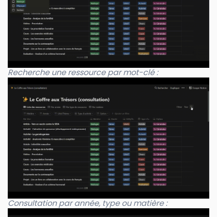
Recherche une ressource par mot-clé :
Consultation par année, type ou matière :