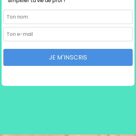
simplifier ta vie de prof !
JE M'INSCRIS