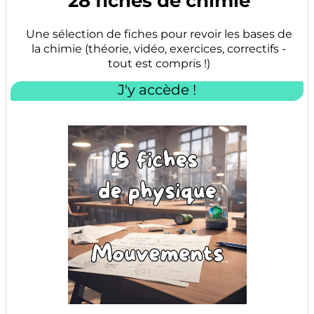
28 fiches de chimie
Une sélection de fiches pour revoir les bases de
la chimie (théorie, vidéo, exercices, correctifs -
tout est compris !)
J'y accède !